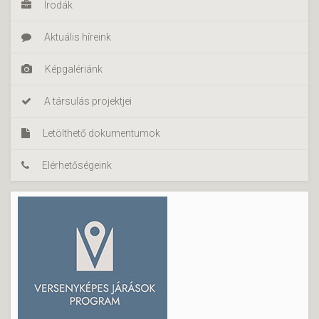
Irodák
Aktuális híreink
Képgalériánk
A társulás projektjei
Letölthető dokumentumok
Elérhetőségeink