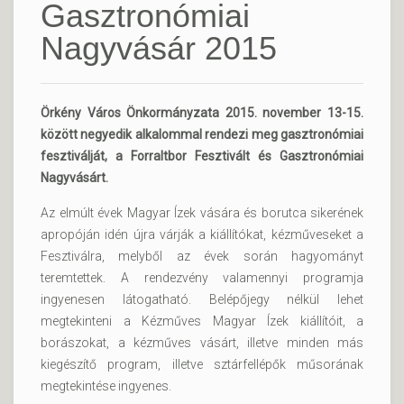
Gasztronómiai
Nagyvásár 2015
Örkény Város Önkormányzata 2015. november 13-15.
között negyedik alkalommal rendezi meg gasztronómiai
fesztiválját, a Forraltbor Fesztivált és Gasztronómiai
Nagyvásárt.
Az elmúlt évek Magyar Ízek vására és borutca sikerének
apropóján idén újra várják a kiállítókat, kézműveseket a
Fesztiválra, melyből az évek során hagyományt
teremtettek. A rendezvény valamennyi programja
ingyenesen látogatható. Belépőjegy nélkül lehet
megtekinteni a Kézműves Magyar Ízek kiállítóit, a
borászokat, a kézműves vásárt, illetve minden más
kiegészítő program, illetve sztárfellépők műsorának
megtekintése ingyenes.