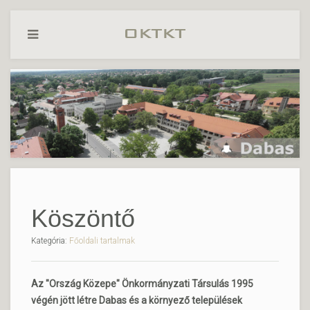
Köszöntő
Kategória:
Főoldali tartalmak
Az "Ország Közepe" Önkormányzati Társulás 1995
végén jött létre Dabas és a környező települések