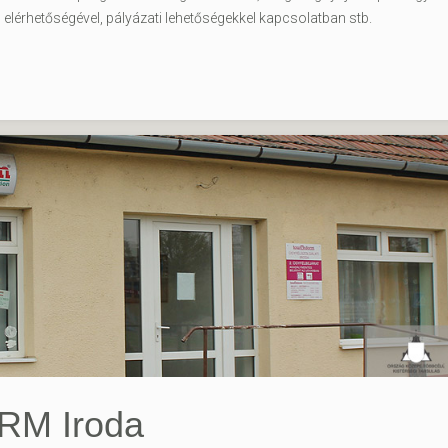
elérhetőségével, pályázati lehetőségekkel kapcsolatban stb.
M Iroda