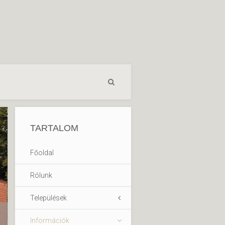
TARTALOM
Főoldal
Rólunk
Települések
Információk