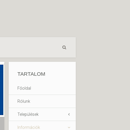
TARTALOM
Főoldal
Rólunk
Települések
Információk