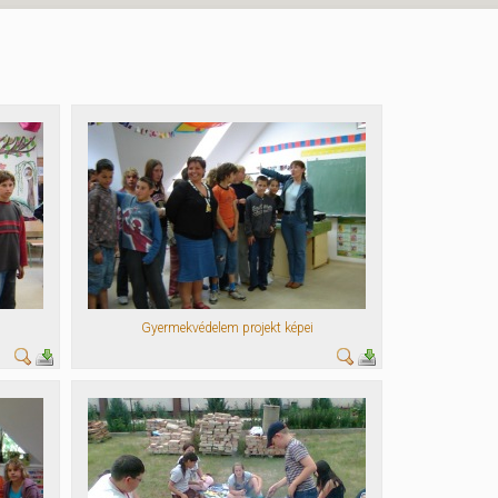
Gyermekvédelem projekt képei