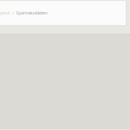
jektek
Gyermekvédelem