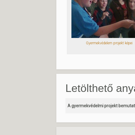
Gyermekvédelem projekt képei
Letölthető an
A gyermekvédelmi projekt bemutató