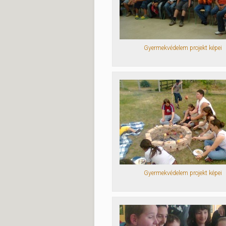
Gyermekvédelem projekt képei
Gyermekvédelem projekt képei