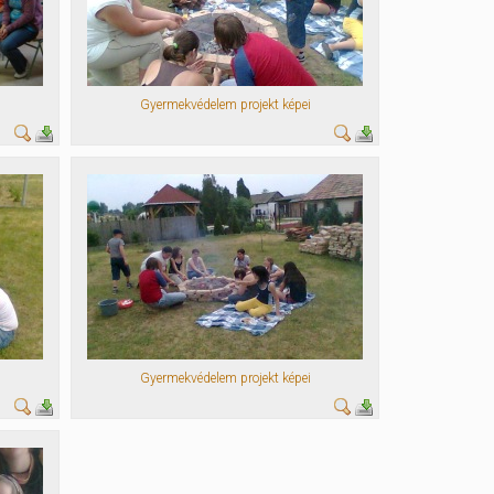
Gyermekvédelem projekt képei
Gyermekvédelem projekt képei