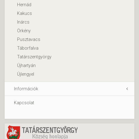
Hernád
Kakucs
Inárcs
Örkény
Pusztavacs
Táborfalva
Tatárszentgyörgy
Újhartyán
Újlengyel
Információk
Kapcsolat