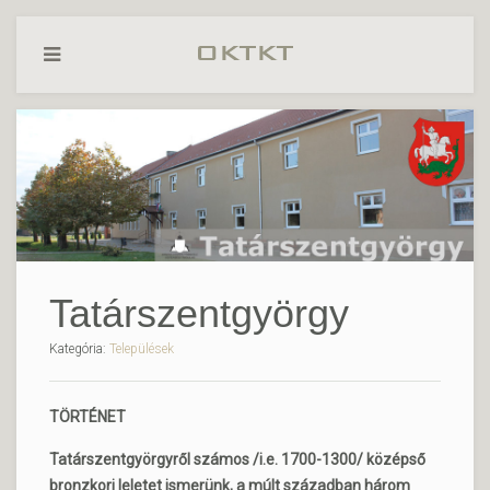
Tatárszentgyörgy
Kategória:
Települések
TÖRTÉNET
Tatárszentgyörgyről számos /i.e. 1700-1300/ középső
bronzkori leletet ismerünk, a múlt században három