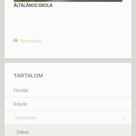
ÁLTALÁNOS ISKOLA
Nyomtatás
TARTALOM
Főoldal
Rólunk
Települések
Dabas