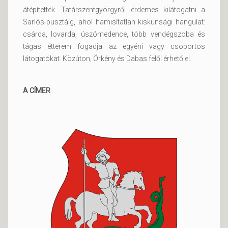
átépítették. Tatárszentgyörgyről érdemes kilátogatni a
Sarlós-pusztáig, ahol hamisítatlan kiskunsági hangulat:
csárda, lovarda, úszómedence, több vendégszoba és
tágas étterem fogadja az egyéni vagy csoportos
látogatókat. Közúton, Örkény és Dabas felől érhető el.
A CÍMER