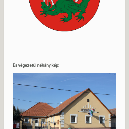
És végezetül néhány kép: