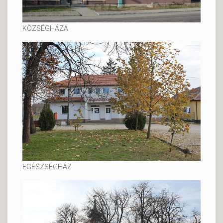
KÖZSÉGHÁZA
EGÉSZSÉGHÁZ