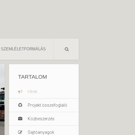
SZEMLÉLETFORMÁLÁS
TARTALOM
Hírek
Projekt összefoglaló
Közbeszerzés
Sajtóanyagok