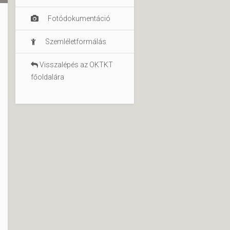
Fotódokumentáció
Szemléletformálás
Visszalépés az OKTKT
főoldalára