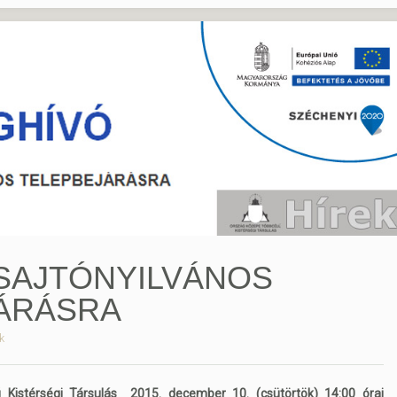
SAJTÓNYILVÁNOS
ÁRÁSRA
k
Kistérségi Társulás 2015. december 10. (csütörtök) 14:00 órai