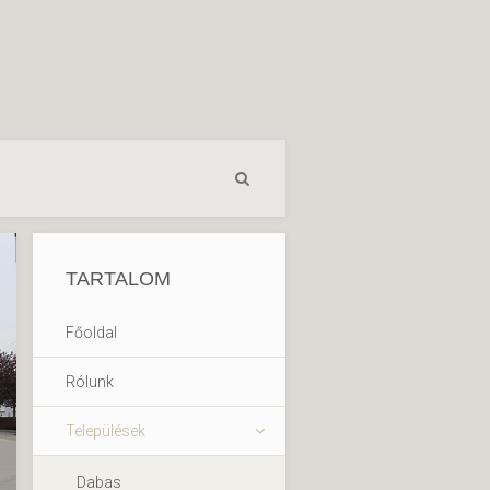
TARTALOM
Főoldal
Rólunk
Települések
Dabas