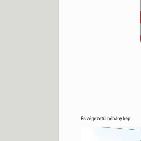
És végezetül néhány kép: