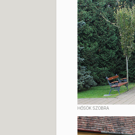
HŐSÖK SZOBRA