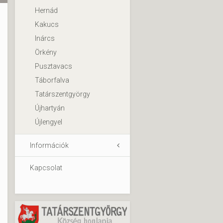
Hernád
Kakucs
Inárcs
Örkény
Pusztavacs
Táborfalva
Tatárszentgyörgy
Újhartyán
Újlengyel
Információk
Kapcsolat