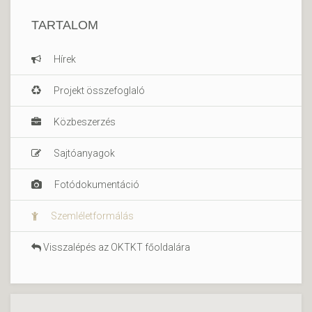
TARTALOM
Hírek
Projekt összefoglaló
Közbeszerzés
Sajtóanyagok
Fotódokumentáció
Szemléletformálás
Visszalépés az OKTKT főoldalára