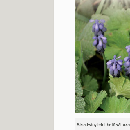
A kiadvány letölthető változa