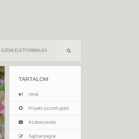
SZEMLÉLETFORMÁLÁS
TARTALOM
Hírek
Projekt összefoglaló
Közbeszerzés
Sajtóanyagok