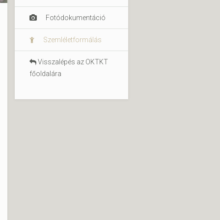
Fotódokumentáció
Szemléletformálás
Visszalépés az OKTKT
főoldalára