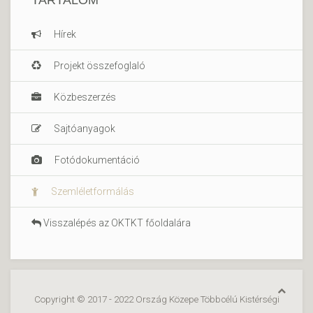
Hírek
Projekt összefoglaló
Közbeszerzés
Sajtóanyagok
Fotódokumentáció
Szemléletformálás
Visszalépés az OKTKT főoldalára
Copyright © 2017 - 2022 Ország Közepe Többcélú Kistérségi