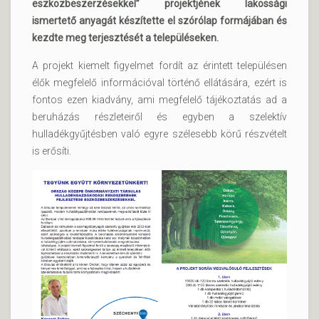
eszközbeszerzésekkel” projektjének lakossági
ismertető anyagát készítette el szórólap formájában és
kezdte meg terjesztését a településeken.
A projekt kiemelt figyelmet fordít az érintett településen
élők megfelelő információval történő ellátására, ezért is
fontos ezen kiadvány, ami megfelelő tájékoztatás ad a
beruházás részleteiről és egyben a szelektív
hulladékgyűjtésben való egyre szélesebb körű részvételt
is erősíti.