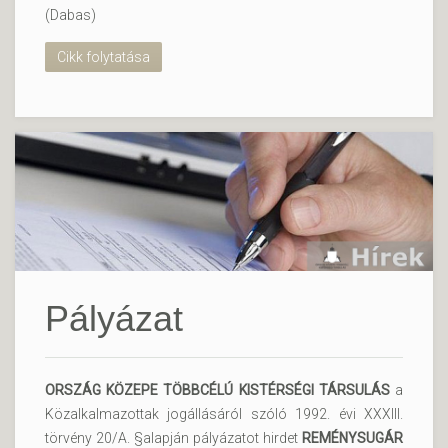
(Dabas)
Cikk folytatása
Pályázat
ORSZÁG KÖZEPE TÖBBCÉLÚ KISTÉRSÉGI TÁRSULÁS
a
Közalkalmazottak jogállásáról szóló 1992. évi XXXIII.
törvény 20/A. §alapján pályázatot hirdet
REMÉNYSUGÁR