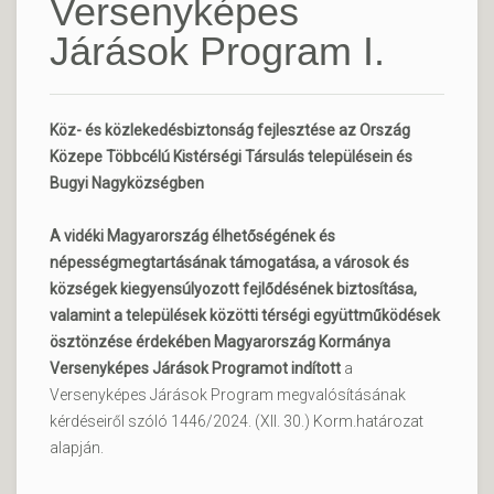
Versenyképes
Járások Program I.
Köz- és közlekedésbiztonság fejlesztése az Ország
Közepe Többcélú Kistérségi Társulás településein és
Bugyi Nagyközségben
A vidéki Magyarország élhetőségének és
népességmegtartásának támogatása, a városok és
községek kiegyensúlyozott fejlődésének biztosítása,
valamint a települések közötti térségi együttműködések
ösztönzése érdekében Magyarország Kormánya
Versenyképes Járások Programot indított
a
Versenyképes Járások Program megvalósításának
kérdéseiről szóló 1446/2024. (XII. 30.) Korm.határozat
alapján.