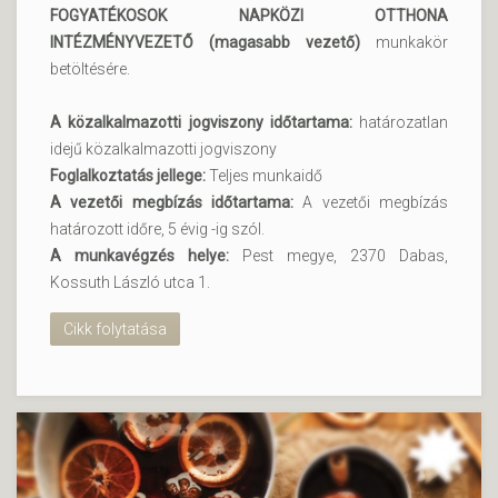
FOGYATÉKOSOK NAPKÖZI OTTHONA
INTÉZMÉNYVEZETŐ (magasabb vezető)
munkakör
betöltésére.
A közalkalmazotti jogviszony időtartama:
határozatlan
idejű közalkalmazotti jogviszony
Foglalkoztatás jellege:
Teljes munkaidő
A vezetői megbízás időtartama:
A vezetői megbízás
határozott időre, 5 évig -ig szól.
A munkavégzés helye:
Pest megye, 2370 Dabas,
Kossuth László utca 1.
Cikk folytatása