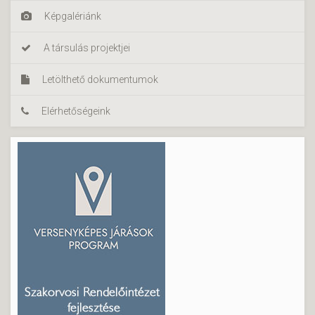
Képgalériánk
A társulás projektjei
Letölthető dokumentumok
Elérhetőségeink