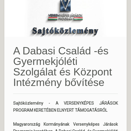
A Dabasi Család -és
Gyermekjóléti
Szolgálat és Központ
Intézmény bővítése
Sajtóközlemény - A VERSENYKÉPES JÁRÁSOK
PROGRAM KERETÉBEN ELNYERT TÁMOGATÁSRÓL
Magyarország Kormányának Versenyképes Járások