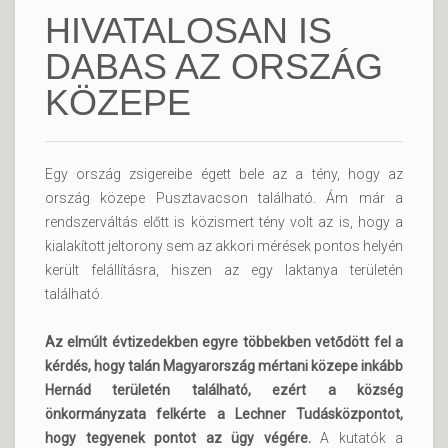
HIVATALOSAN IS
DABAS AZ ORSZÁG
KÖZEPE
Egy ország zsigereibe égett bele az a tény, hogy az
ország közepe Pusztavacson található. Ám már a
rendszerváltás előtt is közismert tény volt az is, hogy a
kialakított jeltorony sem az akkori mérések pontos helyén
került felállításra, hiszen az egy laktanya területén
található.
Az elmúlt évtizedekben egyre többekben vetődött fel a
kérdés, hogy talán Magyarország mértani közepe inkább
Hernád területén található, ezért a község
önkormányzata felkérte a Lechner Tudásközpontot,
hogy tegyenek pontot az ügy végére.
A kutatók a