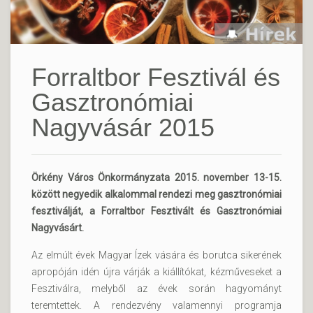
Forraltbor Fesztivál és
Gasztronómiai
Nagyvásár 2015
Örkény Város Önkormányzata 2015. november 13-15.
között negyedik alkalommal rendezi meg gasztronómiai
fesztiválját, a Forraltbor Fesztivált és Gasztronómiai
Nagyvásárt.
Az elmúlt évek Magyar Ízek vására és borutca sikerének
apropóján idén újra várják a kiállítókat, kézműveseket a
Fesztiválra, melyből az évek során hagyományt
teremtettek. A rendezvény valamennyi programja