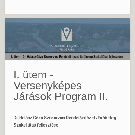
I. ütem -
Versenyképes
Járások Program II.
Dr. Halász Géza Szakorvosi Rendelőintézet Járóbeteg
Szakellátás fejlesztése