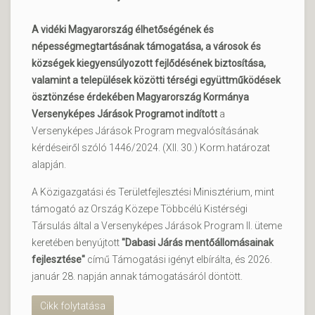
A vidéki Magyarország élhetőségének és
népességmegtartásának támogatása, a városok és
községek kiegyensúlyozott fejlődésének biztosítása,
valamint a települések közötti térségi együttműködések
ösztönzése érdekében Magyarország Kormánya
Versenyképes Járások Programot indított
a
Versenyképes Járások Program megvalósításának
kérdéseiről szóló 1446/2024. (XII. 30.) Korm.határozat
alapján.
A Közigazgatási és Területfejlesztési Minisztérium, mint
támogató az Ország Közepe Többcélú Kistérségi
Társulás által a Versenyképes Járások Program II. üteme
keretében benyújtott
"Dabasi Járás mentőállomásainak
fejlesztése"
című Támogatási igényt elbírálta, és 2026.
január 28. napján annak támogatásáról döntött.
Cikk folytatása