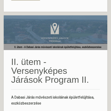
II. ütem -
Versenyképes
Járások Program II.
A Dabasi Járás művészeti iskoláinak épületfelújítása,
eszközbeszerzése